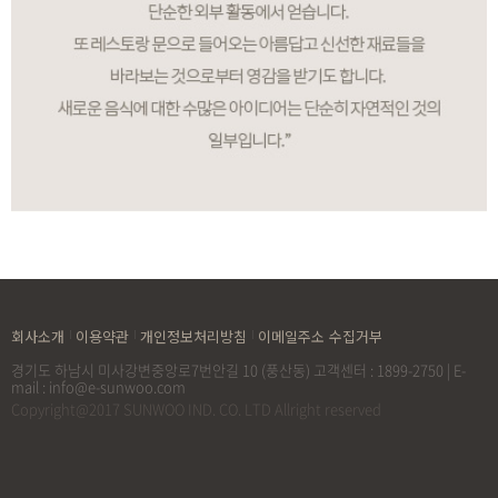
회사소개
이용약관
개인정보처리방침
이메일주소 수집거부
경기도 하남시 미사강변중앙로7번안길 10 (풍산동) 고객센터 : 1899-2750 | E-
mail : info@e-sunwoo.com
Copyright@2017 SUNWOO IND. CO. LTD Allright reserved